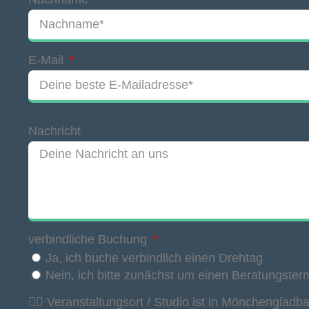
E-Mail
Nachricht
verbindliche Buchung
Ja, ich buche verbindlich einen Drehtag
Nein, ich bitte zunächst um einen Beratungster
👉🏽 Veranstaltungsort / Studio ist in Mönchengladb