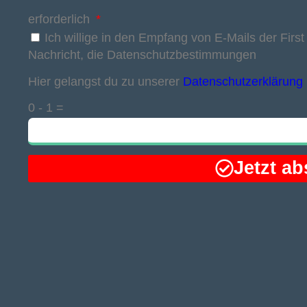
erforderlich
Ich willige in den Empfang von E-Mails der Firs
Nachricht, die Datenschutzbestimmungen
Hier gelangst du zu unserer
Datenschutzerklärung
0 - 1 =
Jetzt a